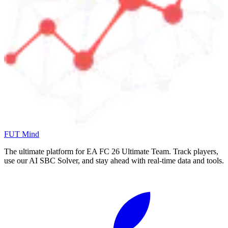
FUT Mind
The ultimate platform for EA FC
26
Ultimate Team. Track players,
use our AI SBC Solver, and stay ahead with real-time data and tools.