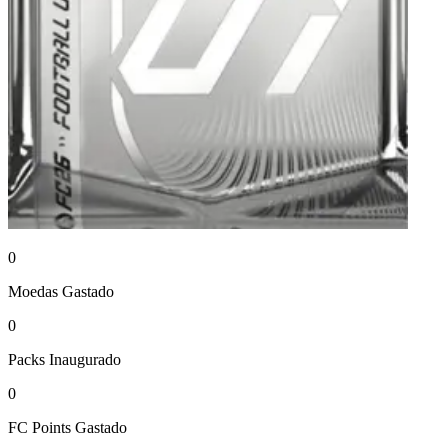
0
Moedas
Gastado
0
Packs
Inaugurado
0
FC Points
Gastado