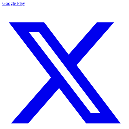
Google Play