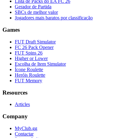
Lista de Packs do EA FC 26
Gerador de Partida
SBCs de melhor valor
Jogadores mais baratos por classificação
Games
FUT Draft Simulator
FC 26 Pack Opener
FUT Spins 26
Higher or Lower
Escolha de Item Simulator
Ícone Roulette
Heróis Roulette
FUT Memory
Resources
Articles
Company
MyClub.gg
Contactar