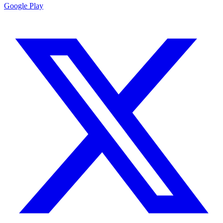
Google Play