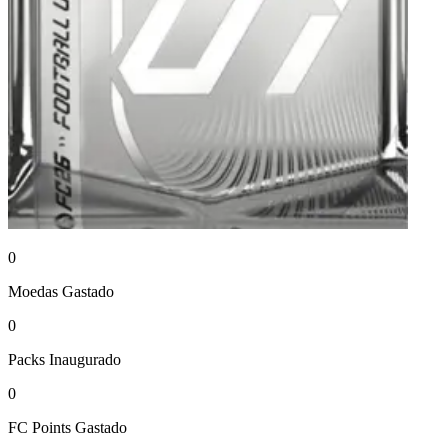
0
Moedas
Gastado
0
Packs
Inaugurado
0
FC Points
Gastado