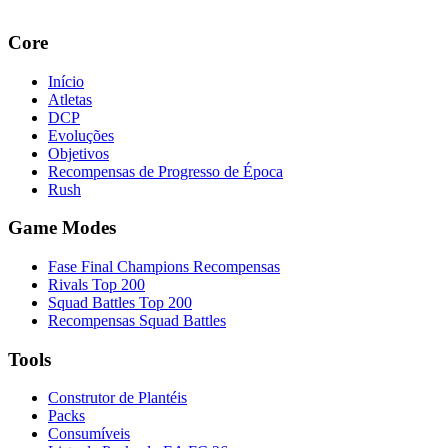
Core
Início
Atletas
DCP
Evoluções
Objetivos
Recompensas de Progresso de Época
Rush
Game Modes
Fase Final Champions Recompensas
Rivals Top 200
Squad Battles Top 200
Recompensas Squad Battles
Tools
Construtor de Plantéis
Packs
Consumíveis