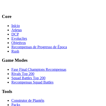
Core
Início
Atletas
DCP
Evoluções
Objetivos
Recompensas de Progresso de Época
Rush
Game Modes
Fase Final Champions Recompensas
Rivals Top 200
Squad Battles Top 200
Recompensas Squad Battles
Tools
Construtor de Plantéis
Packs