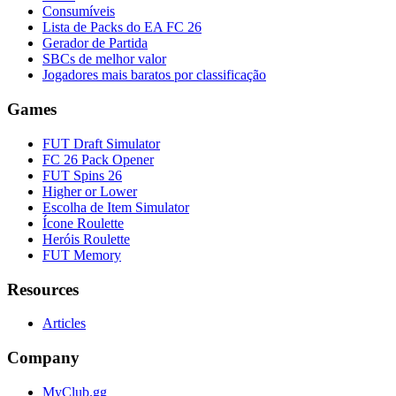
Consumíveis
Lista de Packs do EA FC 26
Gerador de Partida
SBCs de melhor valor
Jogadores mais baratos por classificação
Games
FUT Draft Simulator
FC 26 Pack Opener
FUT Spins 26
Higher or Lower
Escolha de Item Simulator
Ícone Roulette
Heróis Roulette
FUT Memory
Resources
Articles
Company
MyClub.gg