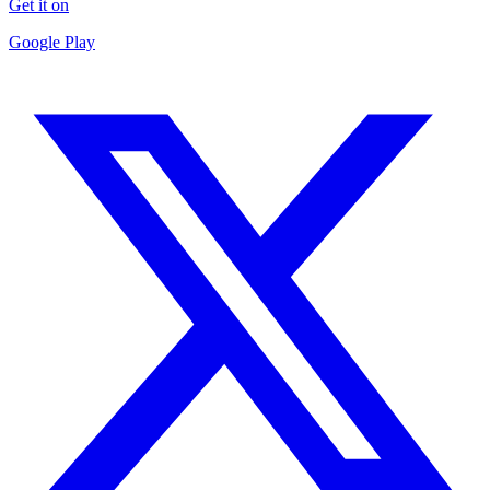
Get it on
Google Play