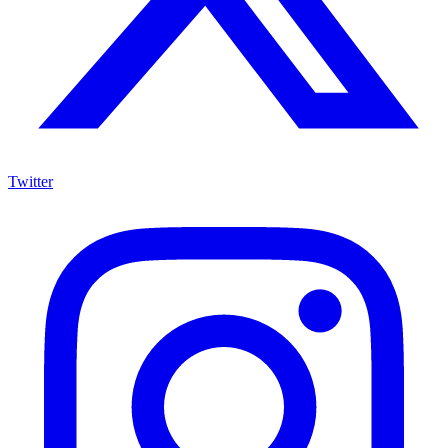
Twitter