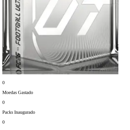
0
Moedas
Gastado
0
Packs
Inaugurado
0