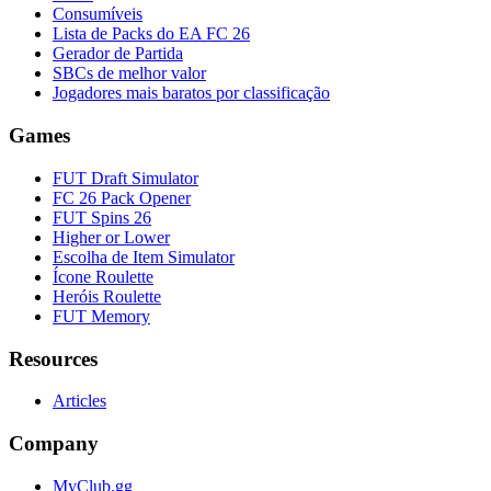
Consumíveis
Lista de Packs do EA FC 26
Gerador de Partida
SBCs de melhor valor
Jogadores mais baratos por classificação
Games
FUT Draft Simulator
FC 26 Pack Opener
FUT Spins 26
Higher or Lower
Escolha de Item Simulator
Ícone Roulette
Heróis Roulette
FUT Memory
Resources
Articles
Company
MyClub.gg