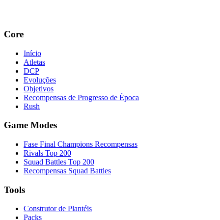
Core
Início
Atletas
DCP
Evoluções
Objetivos
Recompensas de Progresso de Época
Rush
Game Modes
Fase Final Champions Recompensas
Rivals Top 200
Squad Battles Top 200
Recompensas Squad Battles
Tools
Construtor de Plantéis
Packs