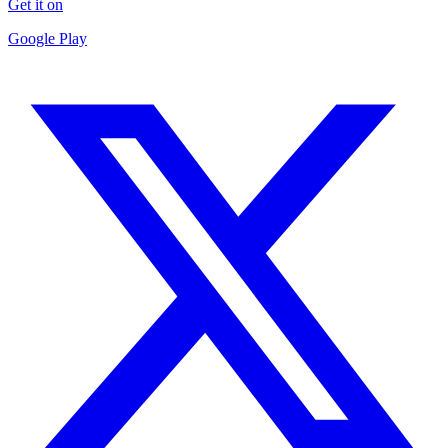
Get it on
Google Play