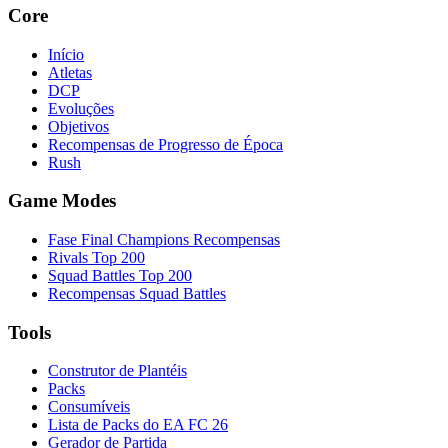
Core
Início
Atletas
DCP
Evoluções
Objetivos
Recompensas de Progresso de Época
Rush
Game Modes
Fase Final Champions Recompensas
Rivals Top 200
Squad Battles Top 200
Recompensas Squad Battles
Tools
Construtor de Plantéis
Packs
Consumíveis
Lista de Packs do EA FC 26
Gerador de Partida