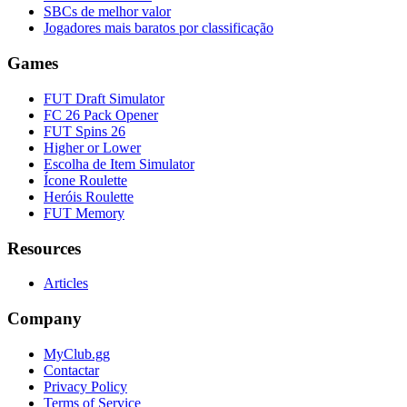
SBCs de melhor valor
Jogadores mais baratos por classificação
Games
FUT Draft Simulator
FC 26 Pack Opener
FUT Spins 26
Higher or Lower
Escolha de Item Simulator
Ícone Roulette
Heróis Roulette
FUT Memory
Resources
Articles
Company
MyClub.gg
Contactar
Privacy Policy
Terms of Service