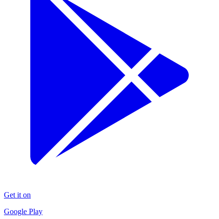
Get it on
Google Play