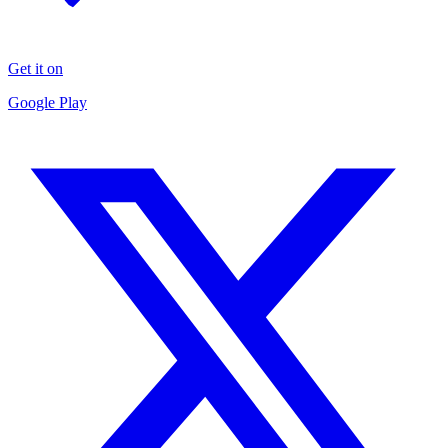
Get it on
Google Play