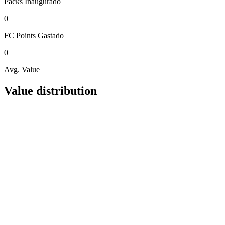
Packs
Inaugurado
0
FC Points
Gastado
0
Avg. Value
Value distribution