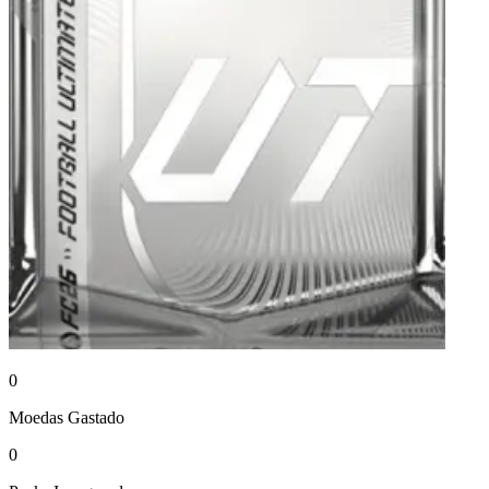
0
Moedas
Gastado
0