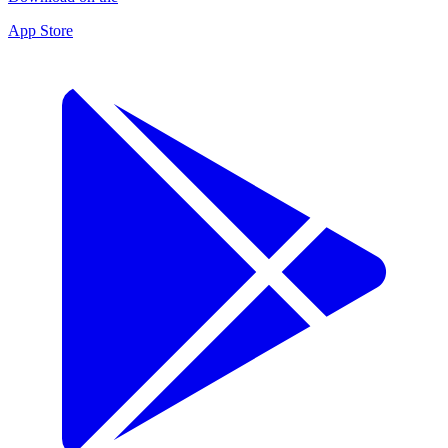
App Store