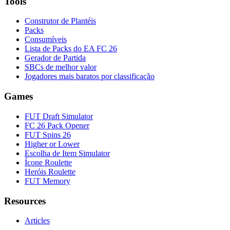
Tools
Construtor de Plantéis
Packs
Consumíveis
Lista de Packs do EA FC 26
Gerador de Partida
SBCs de melhor valor
Jogadores mais baratos por classificação
Games
FUT Draft Simulator
FC 26 Pack Opener
FUT Spins 26
Higher or Lower
Escolha de Item Simulator
Ícone Roulette
Heróis Roulette
FUT Memory
Resources
Articles