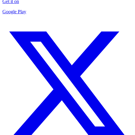
Get it on
Google Play