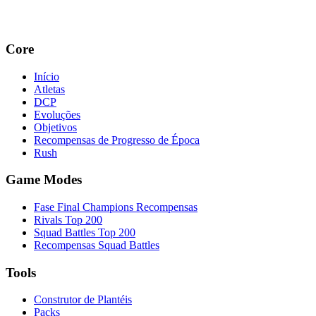
Core
Início
Atletas
DCP
Evoluções
Objetivos
Recompensas de Progresso de Época
Rush
Game Modes
Fase Final Champions Recompensas
Rivals Top 200
Squad Battles Top 200
Recompensas Squad Battles
Tools
Construtor de Plantéis
Packs