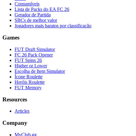
Consumíveis
Lista de Packs do EA FC 26
Gerador de Partida
SBCs de melhor valor
Jogadores mais baratos por classificação
Games
FUT Draft Simulator
FC 26 Pack Opener
FUT Spins 26
Higher or Lower
Escolha de Item Simulator
Ícone Roulette
Heróis Roulette
FUT Memory
Resources
Articles
Company
MyClub.gg