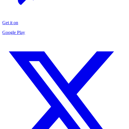
Get it on
Google Play