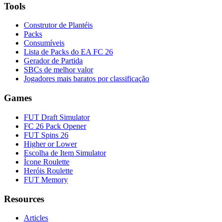
Tools
Construtor de Plantéis
Packs
Consumíveis
Lista de Packs do EA FC 26
Gerador de Partida
SBCs de melhor valor
Jogadores mais baratos por classificação
Games
FUT Draft Simulator
FC 26 Pack Opener
FUT Spins 26
Higher or Lower
Escolha de Item Simulator
Ícone Roulette
Heróis Roulette
FUT Memory
Resources
Articles