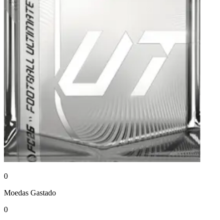
0
Moedas
Gastado
0