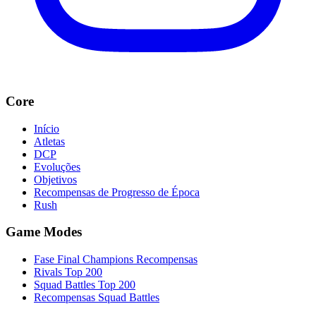
Core
Início
Atletas
DCP
Evoluções
Objetivos
Recompensas de Progresso de Época
Rush
Game Modes
Fase Final Champions Recompensas
Rivals Top 200
Squad Battles Top 200
Recompensas Squad Battles