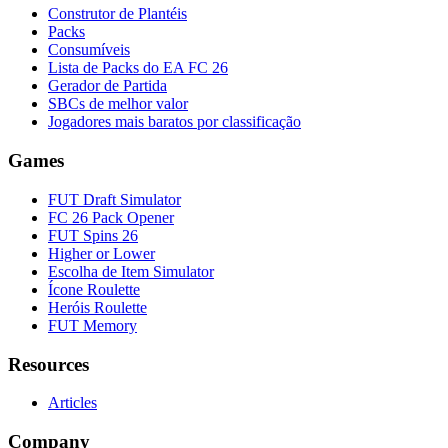
Construtor de Plantéis
Packs
Consumíveis
Lista de Packs do EA FC 26
Gerador de Partida
SBCs de melhor valor
Jogadores mais baratos por classificação
Games
FUT Draft Simulator
FC 26 Pack Opener
FUT Spins 26
Higher or Lower
Escolha de Item Simulator
Ícone Roulette
Heróis Roulette
FUT Memory
Resources
Articles
Company