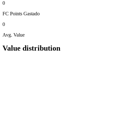
0
FC Points
Gastado
0
Avg. Value
Value distribution