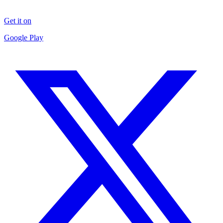
Get it on
Google Play