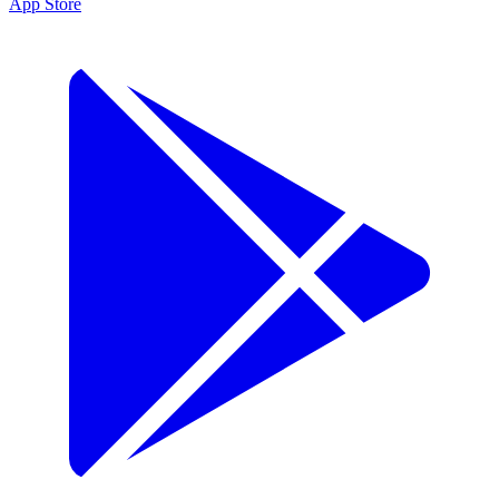
App Store