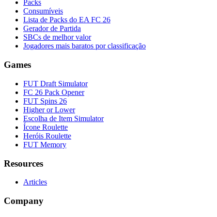
Packs
Consumíveis
Lista de Packs do EA FC 26
Gerador de Partida
SBCs de melhor valor
Jogadores mais baratos por classificação
Games
FUT Draft Simulator
FC 26 Pack Opener
FUT Spins 26
Higher or Lower
Escolha de Item Simulator
Ícone Roulette
Heróis Roulette
FUT Memory
Resources
Articles
Company