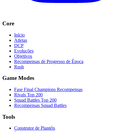
Core
Início
Atletas
DCP
Evoluções
Objetivos
Recompensas de Progresso de Época
Rush
Game Modes
Fase Final Champions Recompensas
Rivals Top 200
Squad Battles Top 200
Recompensas Squad Battles
Tools
Construtor de Plantéis