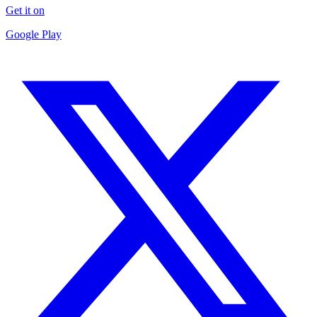
Get it on
Google Play