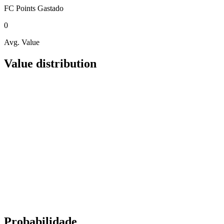
FC Points
Gastado
0
Avg. Value
Value distribution
Probabilidade