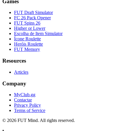
Games
FUT Draft Simulator
FC 26 Pack Opener
FUT Spins 26
Higher or Lower
Escolha de Item Simulator
Ícone Roulette
Heróis Roulette
FUT Memory
Resources
Articles
Company
MyClub.gg
Contactar
Privacy Policy
Terms of Service
©
2026
FUT Mind. All rights reserved.
•