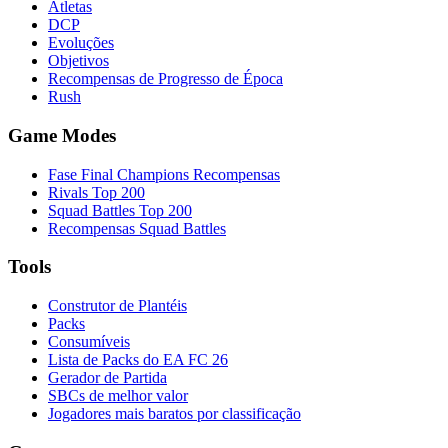
Atletas
DCP
Evoluções
Objetivos
Recompensas de Progresso de Época
Rush
Game Modes
Fase Final Champions Recompensas
Rivals Top 200
Squad Battles Top 200
Recompensas Squad Battles
Tools
Construtor de Plantéis
Packs
Consumíveis
Lista de Packs do EA FC 26
Gerador de Partida
SBCs de melhor valor
Jogadores mais baratos por classificação