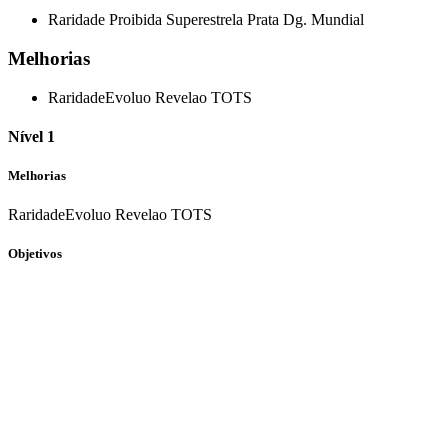
Raridade Proibida
Superestrela Prata Dg. Mundial
Melhorias
Raridade
Evoluo Revelao TOTS
Nível 1
Melhorias
Raridade
Evoluo Revelao TOTS
Objetivos