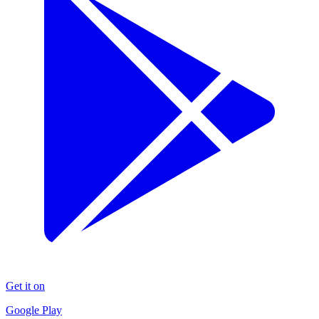
Get it on
Google Play