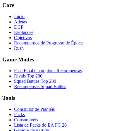
Core
Início
Atletas
DCP
Evoluções
Objetivos
Recompensas de Progresso de Época
Rush
Game Modes
Fase Final Champions Recompensas
Rivals Top 200
Squad Battles Top 200
Recompensas Squad Battles
Tools
Construtor de Plantéis
Packs
Consumíveis
Lista de Packs do EA FC 26
Gerador de Partida