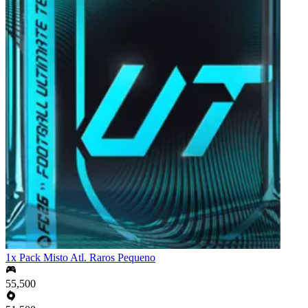
1x Pack Misto Atl. Raros Pequeno
55,500