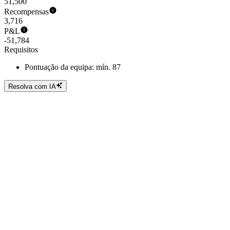
51,500
Recompensas
3,716
P&L
-51,784
Requisitos
Pontuação da equipa: mín. 87
Resolva com IA