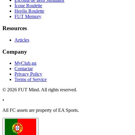
Escolha de Item Simulator
Ícone Roulette
Heróis Roulette
FUT Memory
Resources
Articles
Company
MyClub.gg
Contactar
Privacy Policy
Terms of Service
©
2026
FUT Mind. All rights reserved.
•
All
FC
assets are property of EA Sports.