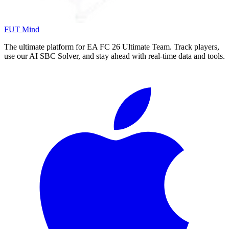
FUT Mind
The ultimate platform for EA FC
26
Ultimate Team. Track players,
use our AI SBC Solver, and stay ahead with real-time data and tools.