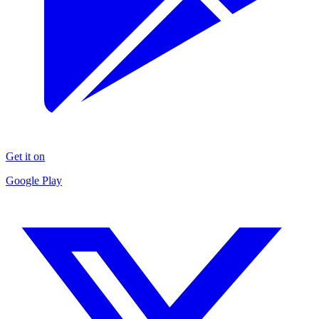
Get it on
Google Play