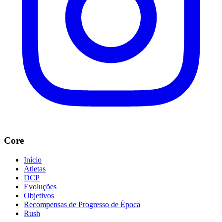
Core
Início
Atletas
DCP
Evoluções
Objetivos
Recompensas de Progresso de Época
Rush