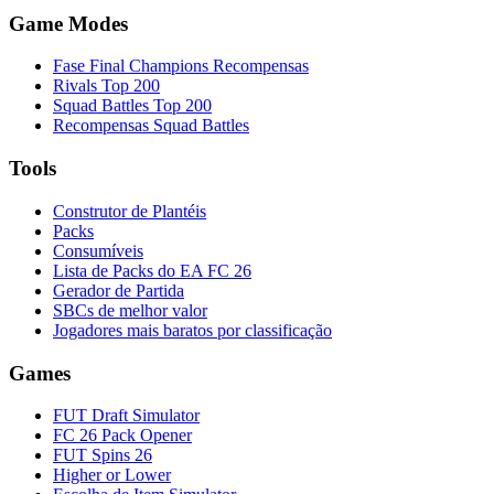
Game Modes
Fase Final Champions Recompensas
Rivals Top 200
Squad Battles Top 200
Recompensas Squad Battles
Tools
Construtor de Plantéis
Packs
Consumíveis
Lista de Packs do EA FC 26
Gerador de Partida
SBCs de melhor valor
Jogadores mais baratos por classificação
Games
FUT Draft Simulator
FC 26 Pack Opener
FUT Spins 26
Higher or Lower