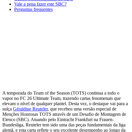
Vale a pena fazer este SBC?
Perguntas frequentes
A temporada do Team of the Season (TOTS) continua a todo o
vapor no FC 26 Ultimate Team, trazendo cartas fenomenais que
elevam o nível de qualquer plantel. Desta vez, o destaque vai para a
suíça
Géraldine Reuteler
, que recebeu uma versão especial de
Menções Honrosas TOTS através de um Desafio de Montagem de
Elenco (SBC). Atuando pelo Eintracht Frankfurt na Frauen-
Bundesliga, Reuteler tem sido uma das peças fundamentais da liga
alemã, e esta carta reflete o seu excelente desempenho ao longo da