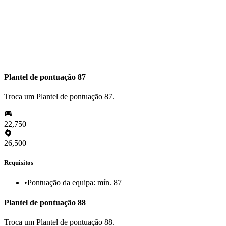
Plantel de pontuação 87
Troca um Plantel de pontuação 87.
22,750
26,500
Requisitos
•
Pontuação da equipa: mín. 87
Plantel de pontuação 88
Troca um Plantel de pontuação 88.