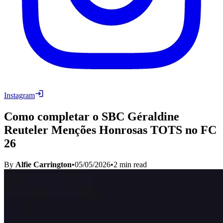
Instagram
Como completar o SBC Géraldine
Reuteler Menções Honrosas TOTS no FC
26
By
Alfie Carrington
•
05/05/2026
•
2
min read