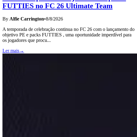
FUTTIES no FC 26 Ultimate Team
By
Alfie Carrington
•
8/8/2026
A temporada de celebração continua no FC 26 com o lançamento do
objetivo PE e packs FUTTIES , uma oportunidade imperdível para
os jogadores que procu
...
Ler mais
→