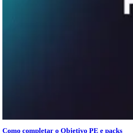
Como completar o Objetivo PE e packs