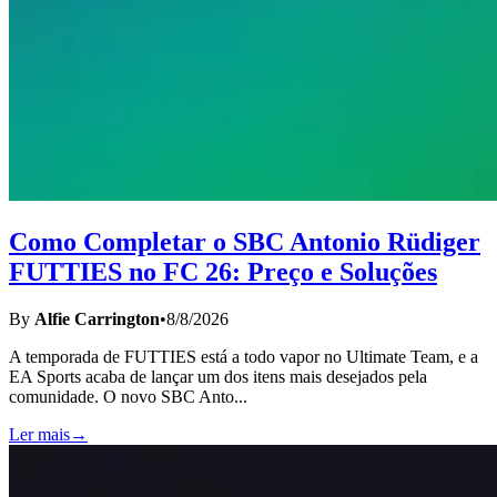
Como Completar o SBC Antonio Rüdiger
FUTTIES no FC 26: Preço e Soluções
By
Alfie Carrington
•
8/8/2026
A temporada de FUTTIES está a todo vapor no Ultimate Team, e a
EA Sports acaba de lançar um dos itens mais desejados pela
comunidade. O novo SBC Anto
...
Ler mais
→