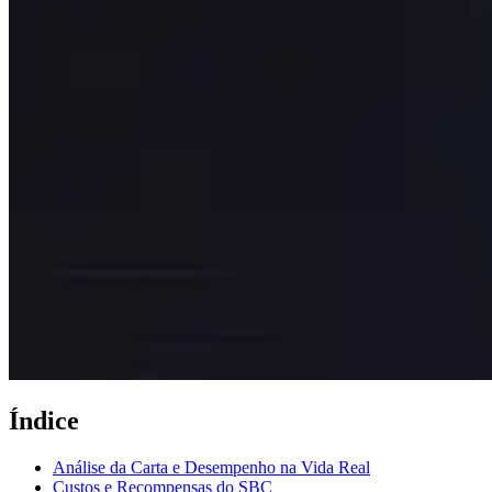
Índice
Análise da Carta e Desempenho na Vida Real
Custos e Recompensas do SBC