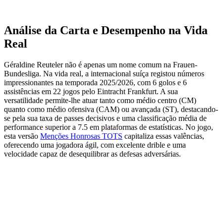
Análise da Carta e Desempenho na Vida
Real
Géraldine Reuteler não é apenas um nome comum na Frauen-
Bundesliga. Na vida real, a internacional suíça registou números
impressionantes na temporada 2025/2026, com 6 golos e 6
assistências em 22 jogos pelo Eintracht Frankfurt. A sua
versatilidade permite-lhe atuar tanto como médio centro (CM)
quanto como médio ofensiva (CAM) ou avançada (ST), destacando-
se pela sua taxa de passes decisivos e uma classificação média de
performance superior a 7.5 em plataformas de estatísticas. No jogo,
esta versão
Menções Honrosas TOTS
capitaliza essas valências,
oferecendo uma jogadora ágil, com excelente drible e uma
velocidade capaz de desequilibrar as defesas adversárias.