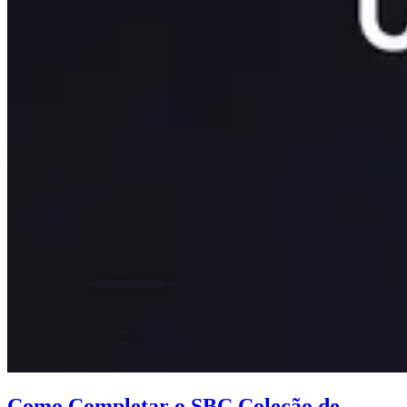
Como Completar o SBC Coleção de