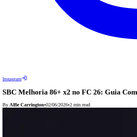
Instagram
SBC Melhoria 86+ x2 no FC 26: Guia Compl
By
Alfie Carrington
•
02/06/2026
•
2
min read