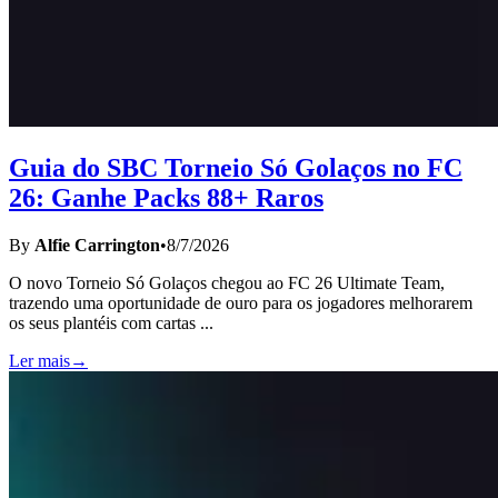
Guia do SBC Torneio Só Golaços no FC
26: Ganhe Packs 88+ Raros
By
Alfie Carrington
•
8/7/2026
O novo Torneio Só Golaços chegou ao FC 26 Ultimate Team,
trazendo uma oportunidade de ouro para os jogadores melhorarem
os seus plantéis com cartas
...
Ler mais
→