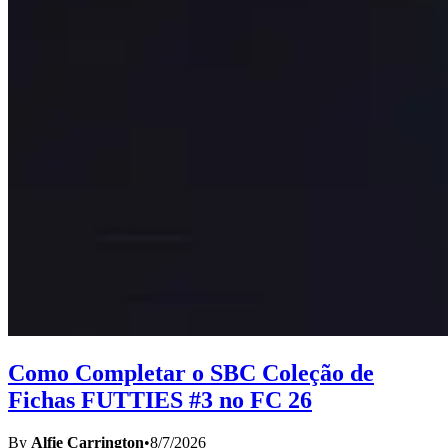
Como Completar o SBC Coleção de
Fichas FUTTIES #3 no FC 26
By
Alfie Carrington
•
8/7/2026