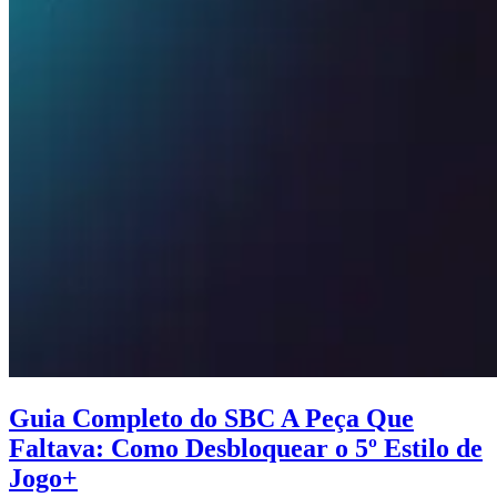
Guia Completo do SBC A Peça Que
Faltava: Como Desbloquear o 5º Estilo de
Jogo+