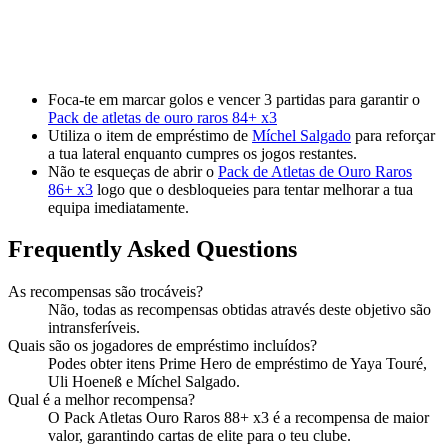
Foca-te em marcar golos e vencer 3 partidas para garantir o
Pack de atletas de ouro raros 84+ x3
Utiliza o item de empréstimo de
Míchel Salgado
para reforçar
a tua lateral enquanto cumpres os jogos restantes.
Não te esqueças de abrir o
Pack de Atletas de Ouro Raros
86+ x3
logo que o desbloqueies para tentar melhorar a tua
equipa imediatamente.
Frequently Asked Questions
As recompensas são trocáveis?
Não, todas as recompensas obtidas através deste objetivo são
intransferíveis.
Quais são os jogadores de empréstimo incluídos?
Podes obter itens Prime Hero de empréstimo de Yaya Touré,
Uli Hoeneß e Míchel Salgado.
Qual é a melhor recompensa?
O Pack Atletas Ouro Raros 88+ x3 é a recompensa de maior
valor, garantindo cartas de elite para o teu clube.