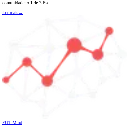
comunidade: o 1 de 3 Esc.
...
Ler mais
→
FUT Mind