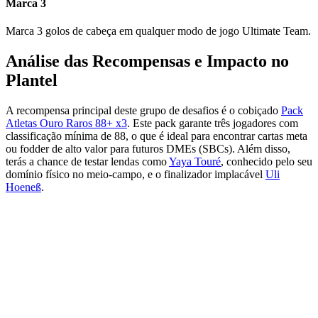
Marca 3
Marca 3 golos de cabeça em qualquer modo de jogo Ultimate Team.
Análise das Recompensas e Impacto no
Plantel
A recompensa principal deste grupo de desafios é o cobiçado
Pack
Atletas Ouro Raros 88+ x3
. Este pack garante três jogadores com
classificação mínima de 88, o que é ideal para encontrar cartas meta
ou fodder de alto valor para futuros DMEs (SBCs). Além disso,
terás a chance de testar lendas como
Yaya Touré
, conhecido pelo seu
domínio físico no meio-campo, e o finalizador implacável
Uli
Hoeneß
.