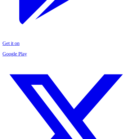
Get it on
Google Play