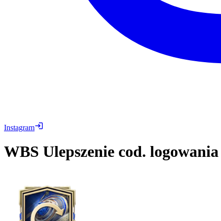
Instagram
WBS
Ulepszenie cod. logowan