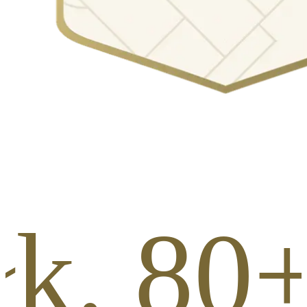
iłk. 8