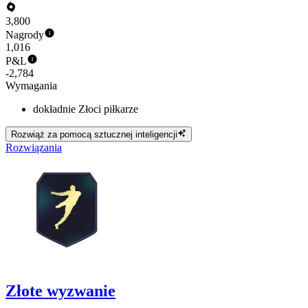
3,800
Nagrody
1,016
P&L
-2,784
Wymagania
dokładnie Złoci piłkarze
Rozwiąż za pomocą sztucznej inteligencji
Rozwiązania
Złote wyzwanie