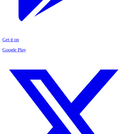
Get it on
Google Play