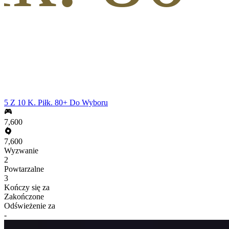
5 Z 10 K. Piłk. 80+ Do Wyboru
7,600
7,600
Wyzwanie
2
Powtarzalne
3
Kończy się za
Zakończone
Odświeżenie za
-