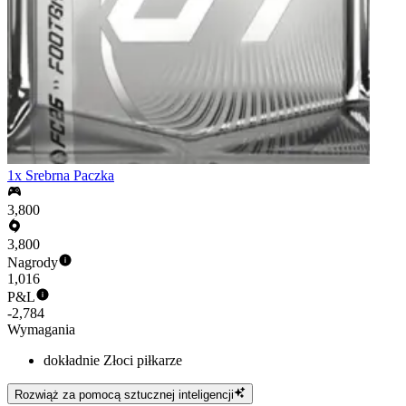
1x Srebrna Paczka
3,800
3,800
Nagrody
1,016
P&L
-2,784
Wymagania
dokładnie Złoci piłkarze
Rozwiąż za pomocą sztucznej inteligencji