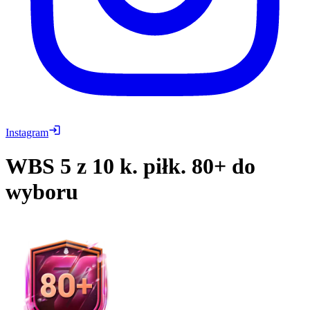
Instagram
WBS
5 z 10 k. piłk. 80+ do
wyboru