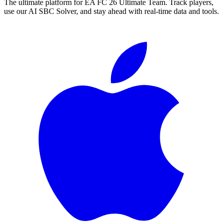
The ultimate platform for EA FC
26
Ultimate Team. Track players,
use our AI SBC Solver, and stay ahead with real-time data and tools.