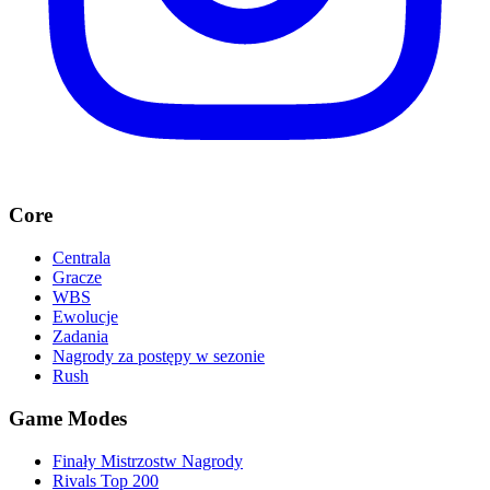
Core
Centrala
Gracze
WBS
Ewolucje
Zadania
Nagrody za postępy w sezonie
Rush
Game Modes
Finały Mistrzostw Nagrody
Rivals Top 200