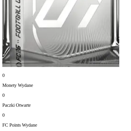
0
Monety
Wydane
0
Paczki
Otwarte
0
FC Points
Wydane