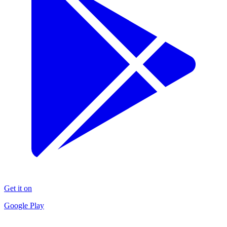
Get it on
Google Play