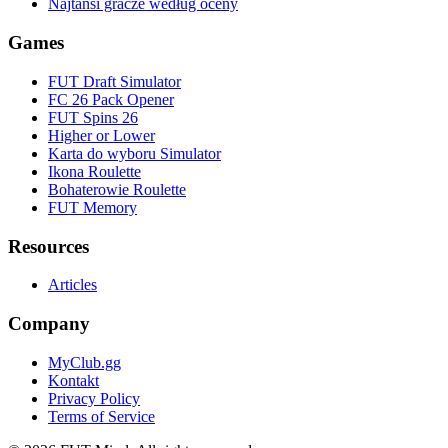
Najtańsi gracze według oceny
Games
FUT Draft Simulator
FC 26 Pack Opener
FUT Spins 26
Higher or Lower
Karta do wyboru Simulator
Ikona Roulette
Bohaterowie Roulette
FUT Memory
Resources
Articles
Company
MyClub.gg
Kontakt
Privacy Policy
Terms of Service