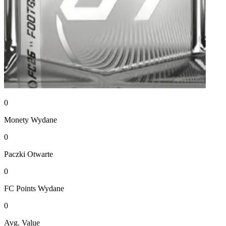
0
Monety
Wydane
0
Paczki
Otwarte
0
FC Points
Wydane
0
Avg. Value