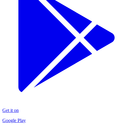
Get it on
Google Play