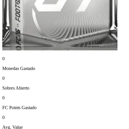
0
Monedas
Gastado
0
Sobres
Abierto
0
FC Points
Gastado
0
Avg. Value