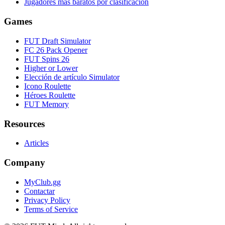
Jugadores más baratos por clasificación
Games
FUT Draft Simulator
FC 26 Pack Opener
FUT Spins 26
Higher or Lower
Elección de artículo Simulator
Icono Roulette
Héroes Roulette
FUT Memory
Resources
Articles
Company
MyClub.gg
Contactar
Privacy Policy
Terms of Service