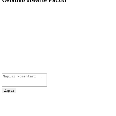
Ostatnio otwarte Paczki
Zapisz