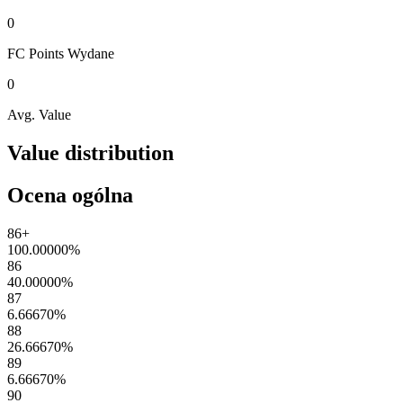
0
FC Points
Wydane
0
Avg. Value
Value distribution
Ocena ogólna
86+
100.00000
%
86
40.00000
%
87
6.66670
%
88
26.66670
%
89
6.66670
%
90