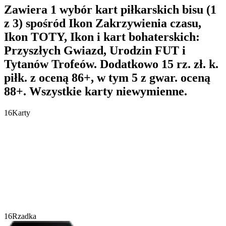
Zawiera 1 wybór kart piłkarskich bisu (1
z 3) spośród Ikon Zakrzywienia czasu,
Ikon TOTY, Ikon i kart bohaterskich:
Przyszłych Gwiazd, Urodzin FUT i
Tytanów Trofeów. Dodatkowo 15 rz. zł. k.
piłk. z oceną 86+, w tym 5 z gwar. oceną
88+. Wszystkie karty niewymienne.
16
Karty
16
Rzadka