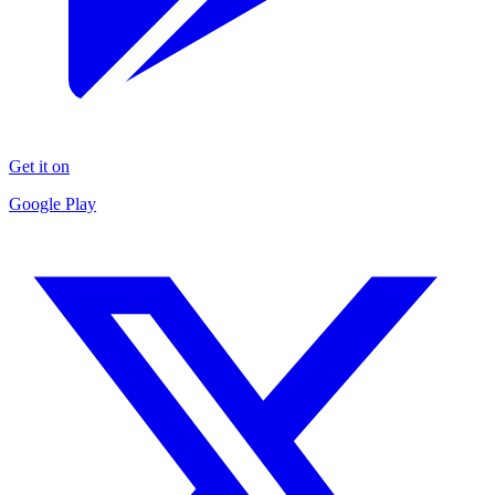
Get it on
Google Play