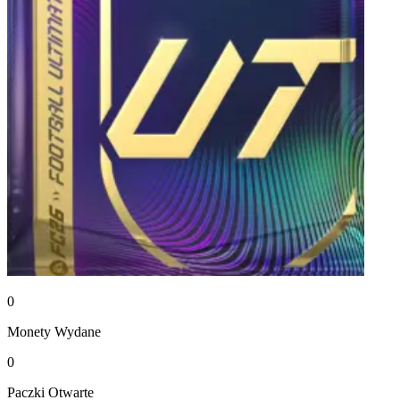
0
Monety
Wydane
0
Paczki
Otwarte