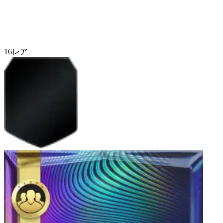
16
レア