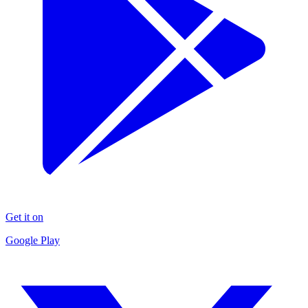
Get it on
Google Play