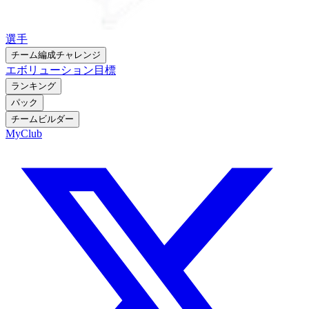
選手
チーム編成チャレンジ
エボリューション
目標
ランキング
パック
チームビルダー
MyClub