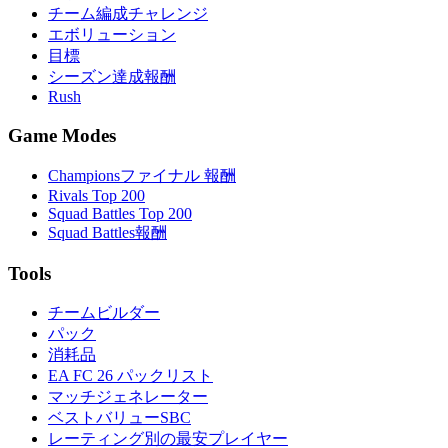
チーム編成チャレンジ
エボリューション
目標
シーズン達成報酬
Rush
Game Modes
Championsファイナル 報酬
Rivals Top 200
Squad Battles Top 200
Squad Battles報酬
Tools
チームビルダー
パック
消耗品
EA FC 26 パックリスト
マッチジェネレーター
ベストバリューSBC
レーティング別の最安プレイヤー