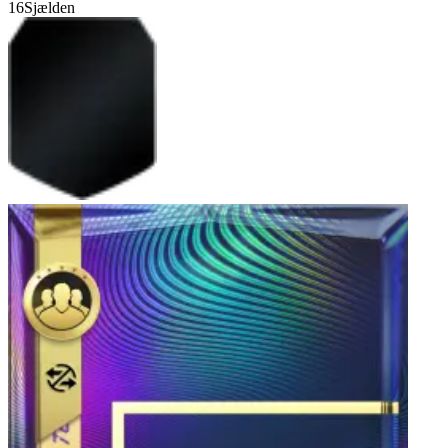
16
Sjælden