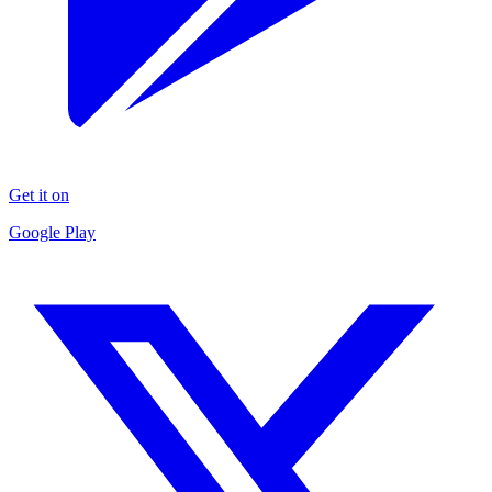
Get it on
Google Play