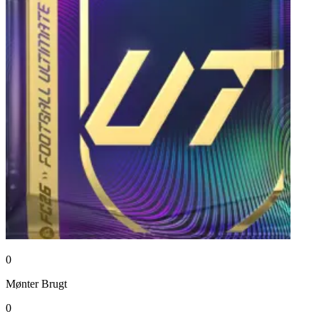
0
Mønter
Brugt
0