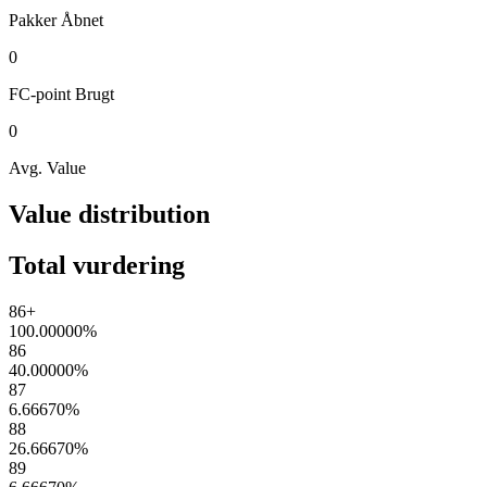
Pakker
Åbnet
0
FC-point
Brugt
0
Avg. Value
Value distribution
Total vurdering
86+
100.00000
%
86
40.00000
%
87
6.66670
%
88
26.66670
%
89