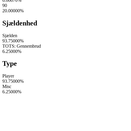
6.66670
%
90
20.00000
%
Sjældenhed
Sjælden
93.75000
%
TOTS: Gennembrud
6.25000
%
Type
Player
93.75000
%
Misc
6.25000
%