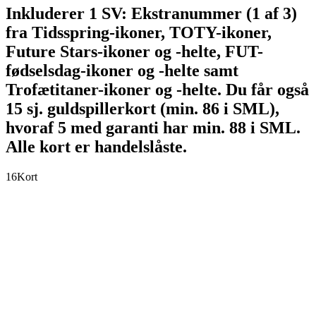
Inkluderer 1 SV: Ekstranummer (1 af 3)
fra Tidsspring-ikoner, TOTY-ikoner,
Future Stars-ikoner og -helte, FUT-
fødselsdag-ikoner og -helte samt
Trofætitaner-ikoner og -helte. Du får også
15 sj. guldspillerkort (min. 86 i SML),
hvoraf 5 med garanti har min. 88 i SML.
Alle kort er handelslåste.
16
Kort