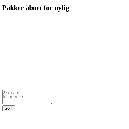
Pakker åbnet for nylig
Gem