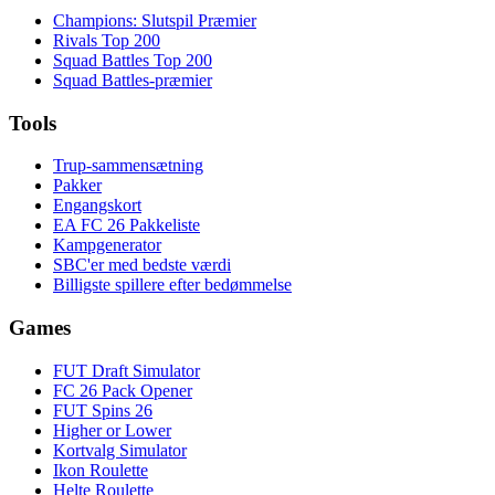
Champions: Slutspil Præmier
Rivals Top 200
Squad Battles Top 200
Squad Battles-præmier
Tools
Trup-sammensætning
Pakker
Engangskort
EA FC 26 Pakkeliste
Kampgenerator
SBC'er med bedste værdi
Billigste spillere efter bedømmelse
Games
FUT Draft Simulator
FC 26 Pack Opener
FUT Spins 26
Higher or Lower
Kortvalg Simulator
Ikon Roulette
Helte Roulette