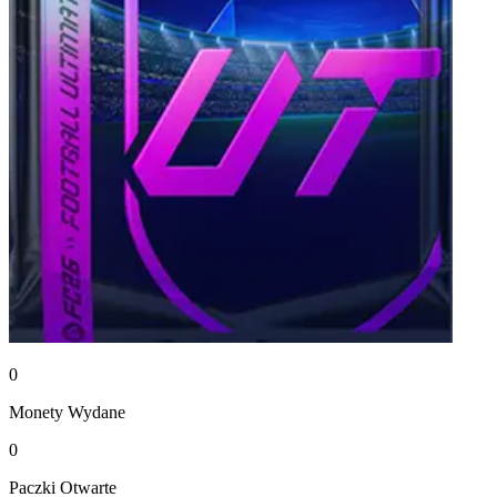
0
Monety
Wydane
0
Paczki
Otwarte