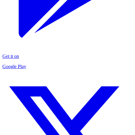
Get it on
Google Play