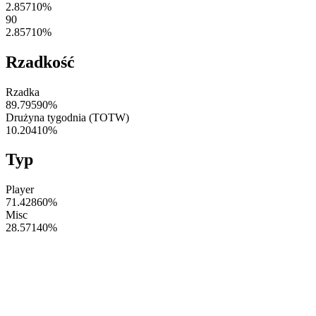
2.85710
%
90
2.85710
%
Rzadkość
Rzadka
89.79590
%
Drużyna tygodnia (TOTW)
10.20410
%
Typ
Player
71.42860
%
Misc
28.57140
%