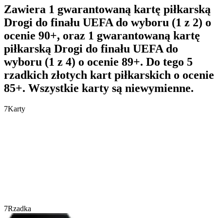
Zawiera 1 gwarantowaną kartę piłkarską
Drogi do finału UEFA do wyboru (1 z 2) o
ocenie 90+, oraz 1 gwarantowaną kartę
piłkarską Drogi do finału UEFA do
wyboru (1 z 4) o ocenie 89+. Do tego 5
rzadkich złotych kart piłkarskich o ocenie
85+. Wszystkie karty są niewymienne.
7
Karty
7
Rzadka