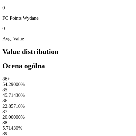
0
FC Points
Wydane
0
Avg. Value
Value distribution
Ocena ogólna
86+
54.29000
%
85
45.71430
%
86
22.85710
%
87
20.00000
%
88
5.71430
%
89