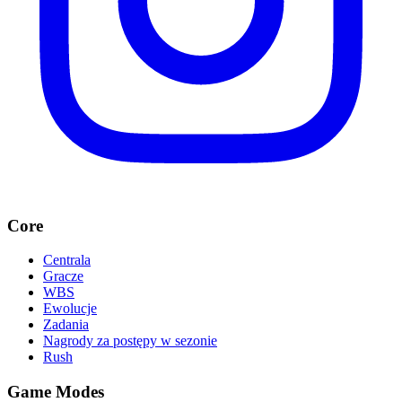
Core
Centrala
Gracze
WBS
Ewolucje
Zadania
Nagrody za postępy w sezonie
Rush
Game Modes