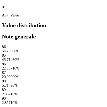
0
Avg. Value
Value distribution
Note générale
86+
54.29000
%
85
45.71430
%
86
22.85710
%
87
20.00000
%
88
5.71430
%
89
2.85710
%
90
2.85710
%