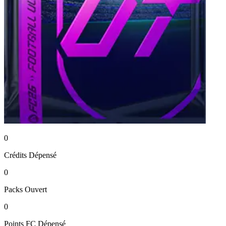
0
Crédits
Dépensé
0
Packs
Ouvert
0
Points FC
Dépensé