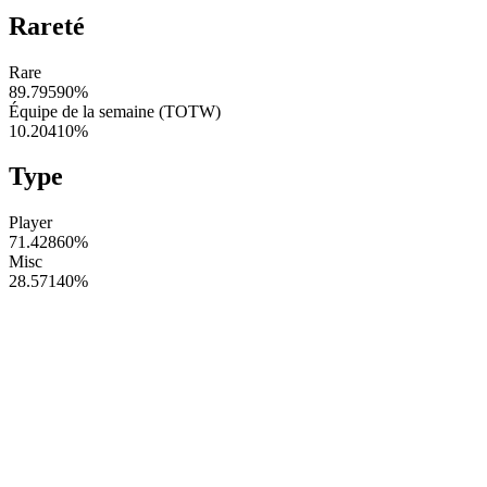
Rareté
Rare
89.79590
%
Équipe de la semaine (TOTW)
10.20410
%
Type
Player
71.42860
%
Misc
28.57140
%