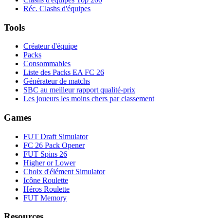
Réc. Clashs d'équipes
Tools
Créateur d'équipe
Packs
Consommables
Liste des Packs EA FC 26
Générateur de matchs
SBC au meilleur rapport qualité-prix
Les joueurs les moins chers par classement
Games
FUT Draft Simulator
FC 26 Pack Opener
FUT Spins 26
Higher or Lower
Choix d'élément Simulator
Icône Roulette
Héros Roulette
FUT Memory
Resources