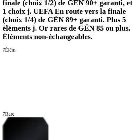
finale (choix 1/2) de GÉN 90+ garanti, et
1 choix j. UEFA En route vers la finale
(choix 1/4) de GÉN 89+ garanti. Plus 5
éléments j. Or rares de GÉN 85 ou plus.
Éléments non-échangeables.
7
Élém.
7
Rare