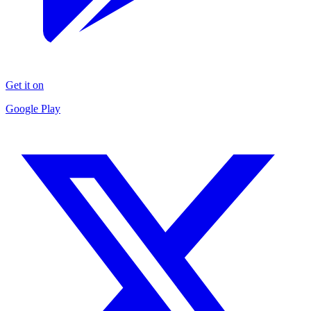
Get it on
Google Play