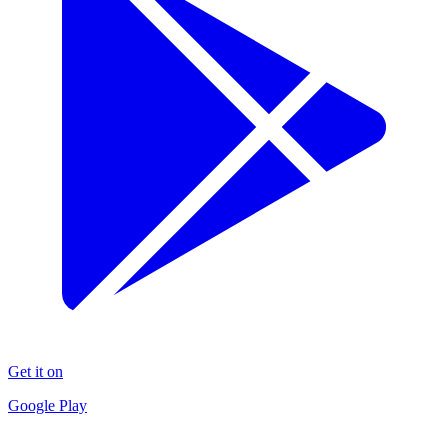
Get it on
Google Play