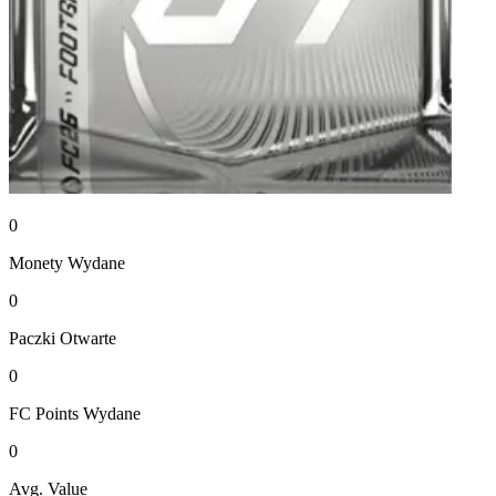
0
Monety
Wydane
0
Paczki
Otwarte
0
FC Points
Wydane
0
Avg. Value