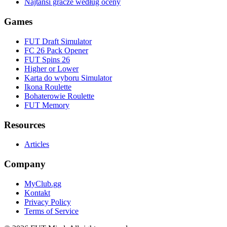
Najtańsi gracze według oceny
Games
FUT Draft Simulator
FC 26 Pack Opener
FUT Spins 26
Higher or Lower
Karta do wyboru Simulator
Ikona Roulette
Bohaterowie Roulette
FUT Memory
Resources
Articles
Company
MyClub.gg
Kontakt
Privacy Policy
Terms of Service