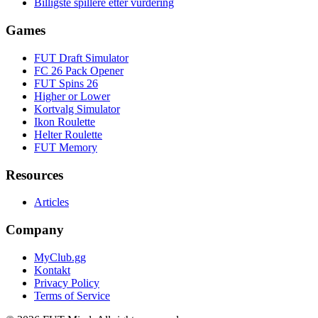
Billigste spillere etter vurdering
Games
FUT Draft Simulator
FC 26 Pack Opener
FUT Spins 26
Higher or Lower
Kortvalg Simulator
Ikon Roulette
Helter Roulette
FUT Memory
Resources
Articles
Company
MyClub.gg
Kontakt
Privacy Policy
Terms of Service