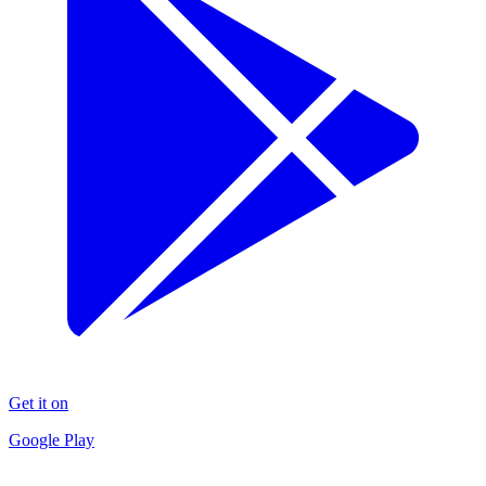
Get it on
Google Play