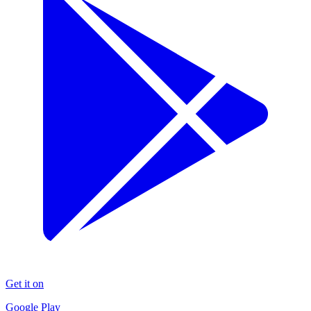
Get it on
Google Play