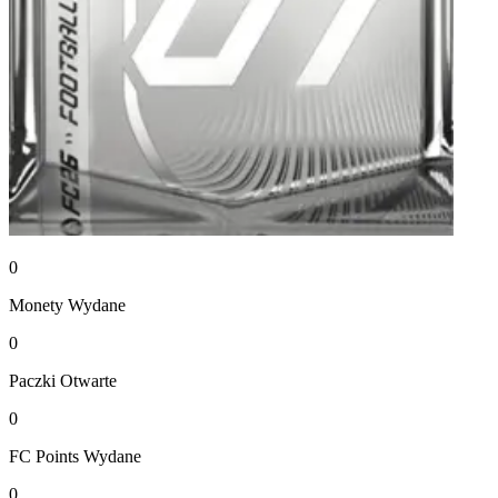
0
Monety
Wydane
0
Paczki
Otwarte
0
FC Points
Wydane
0