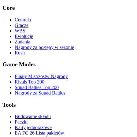
Core
Centrala
Gracze
WBS
Ewolucje
Zadania
Nagrody za postępy w sezonie
Rush
Game Modes
Finały Mistrzostw Nagrody
Rivals Top 200
Squad Battles Top 200
Nagrody za Squad Battles
Tools
Budowanie składu
Paczki
Karty jednorazowe
EA FC 26 Lista pakietów