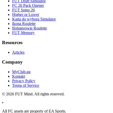
FUT Draft Simulator
FC 26 Pack Opener
FUT Spins 26
Higher or Lower
Karta do wyboru Simulator
Ikona Roulette
Bohaterowie Roulette
FUT Memory
Resources
Articles
Company
MyClub.gg
Kontakt
Privacy Policy
Terms of Service
©
2026
FUT Mind. All rights reserved.
•
All
FC
assets are property of EA Sports.