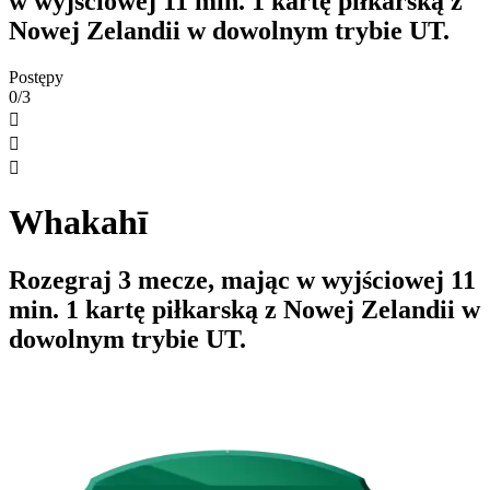
w wyjściowej 11 min. 1 kartę piłkarską z
Nowej Zelandii w dowolnym trybie UT.
Postępy
0/3



Whakahī
Rozegraj 3 mecze, mając w wyjściowej 11
min. 1 kartę piłkarską z Nowej Zelandii w
dowolnym trybie UT.