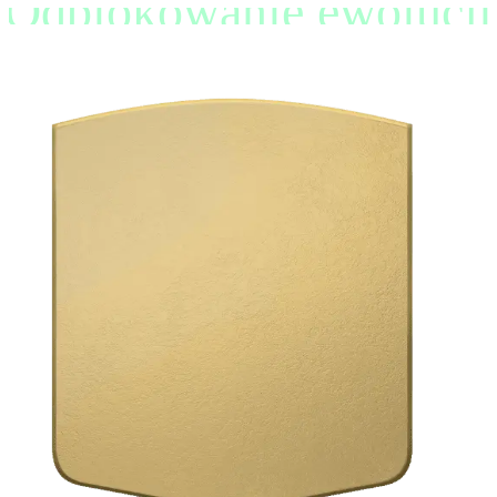
Odblokowanie ewolucji