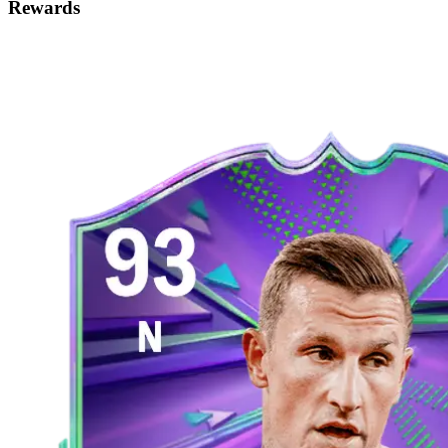
Rewards