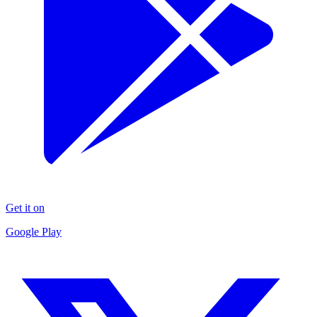
Get it on
Google Play