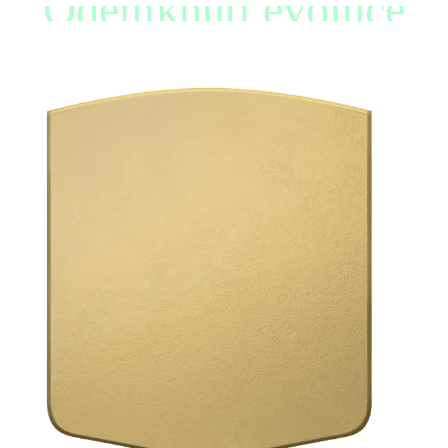
Odemknutí evoluce