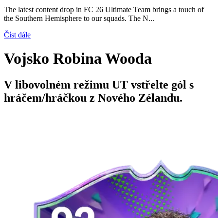
The latest content drop in FC 26 Ultimate Team brings a touch of
the Southern Hemisphere to our squads. The N...
Číst dále
Vojsko Robina Wooda
V libovolném režimu UT vstřelte gól s
hráčem/hráčkou z Nového Zélandu.