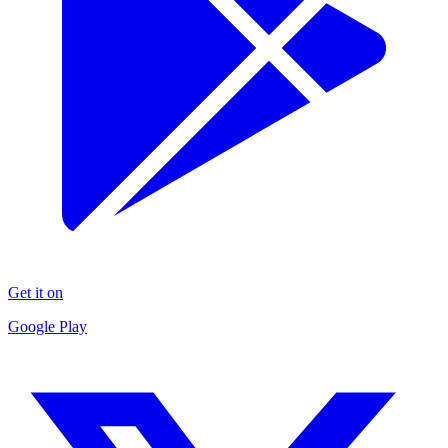
Get it on
Google Play