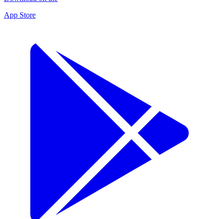
App Store