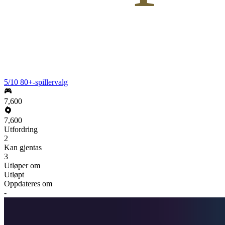
5/10 80+-spillervalg
7,600
7,600
Utfordring
2
Kan gjentas
3
Utløper om
Utløpt
Oppdateres om
-