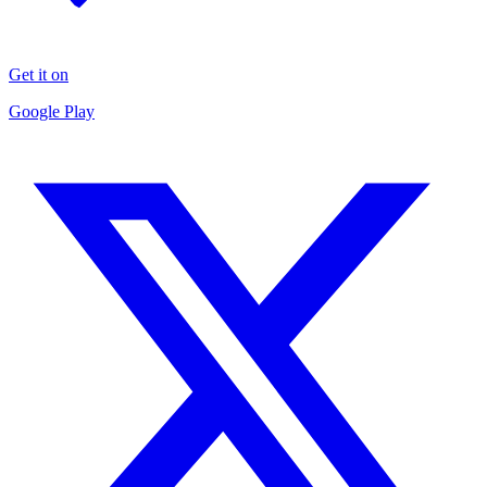
Get it on
Google Play