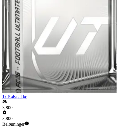
1x Sølvpakke
3,800
3,800
Belønninger