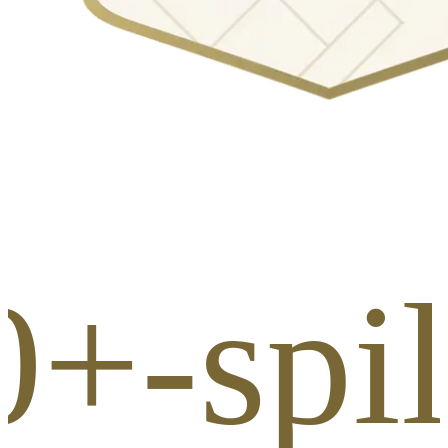
0+-spil