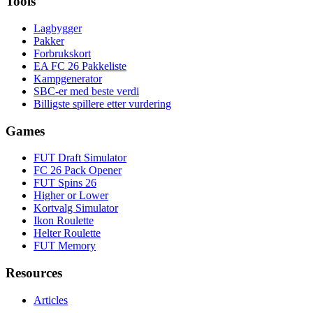
Tools
Lagbygger
Pakker
Forbrukskort
EA FC 26 Pakkeliste
Kampgenerator
SBC-er med beste verdi
Billigste spillere etter vurdering
Games
FUT Draft Simulator
FC 26 Pack Opener
FUT Spins 26
Higher or Lower
Kortvalg Simulator
Ikon Roulette
Helter Roulette
FUT Memory
Resources
Articles