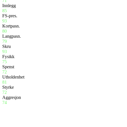
71
Innlegg
85
FS-pres.
93
Kortpasn.
80
Langpasn.
79
Skru
93
Fysikk
75
Spenst
72
Utholdenhet
81
Styrke
72
Aggresjon
74