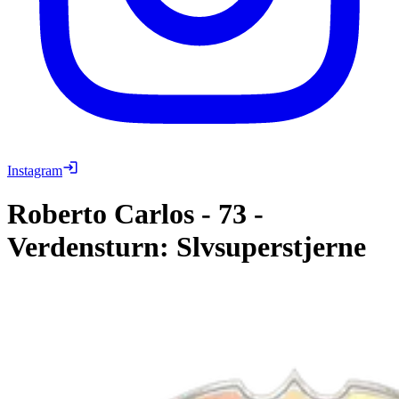
Instagram
Roberto Carlos
-
73
-
Verdensturn: Slvsuperstjerne