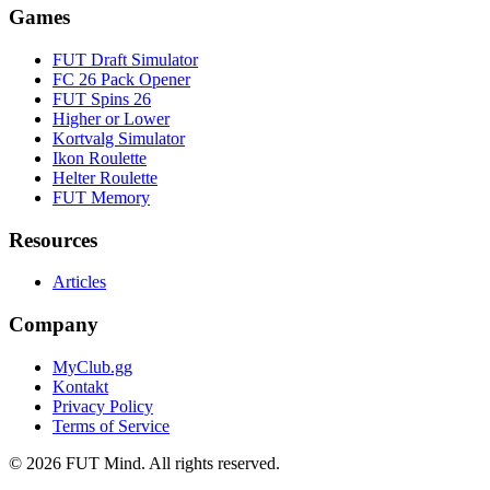
Games
FUT Draft Simulator
FC 26 Pack Opener
FUT Spins 26
Higher or Lower
Kortvalg Simulator
Ikon Roulette
Helter Roulette
FUT Memory
Resources
Articles
Company
MyClub.gg
Kontakt
Privacy Policy
Terms of Service
©
2026
FUT Mind. All rights reserved.