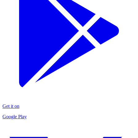
Get it on
Google Play