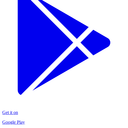
Get it on
Google Play