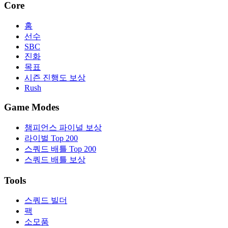
Core
홈
선수
SBC
진화
목표
시즌 진행도 보상
Rush
Game Modes
챔피언스 파이널 보상
라이벌 Top 200
스쿼드 배틀 Top 200
스쿼드 배틀 보상
Tools
스쿼드 빌더
팩
소모품