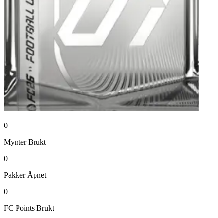
0
Mynter
Brukt
0
Pakker
Åpnet
0
FC Points
Brukt