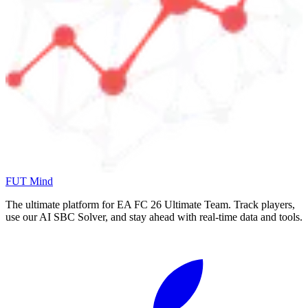
FUT Mind
The ultimate platform for EA FC
26
Ultimate Team. Track players,
use our AI SBC Solver, and stay ahead with real-time data and tools.