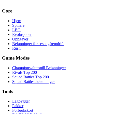
Core
Hjem
Spillere
LBO
Evolusjoner
Oppgaver
Belønninger for sesongfremdrift
Rush
Game Modes
Champions-sluttspill Belønninger
Rivals Top 200
Squad Battles Top 200
Squad Battles-belønninger
Tools
Lagbygger
Pakker
Forbrukskort