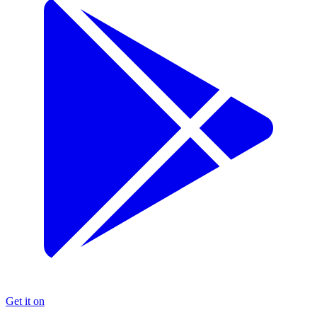
Get it on