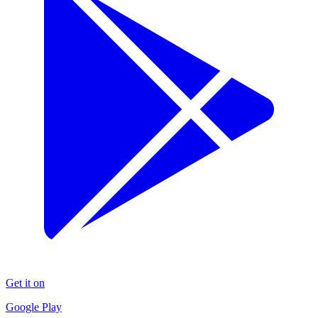
Get it on
Google Play