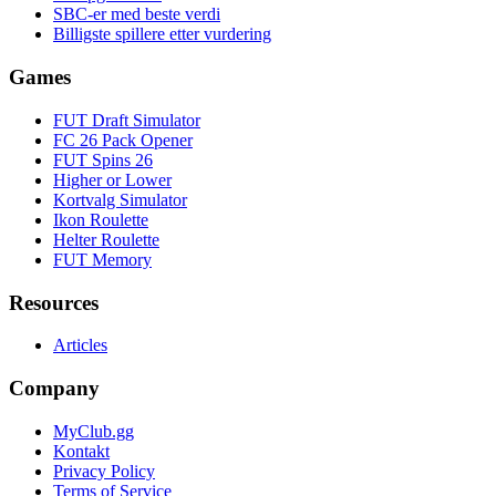
SBC-er med beste verdi
Billigste spillere etter vurdering
Games
FUT Draft Simulator
FC 26 Pack Opener
FUT Spins 26
Higher or Lower
Kortvalg Simulator
Ikon Roulette
Helter Roulette
FUT Memory
Resources
Articles
Company
MyClub.gg
Kontakt
Privacy Policy
Terms of Service