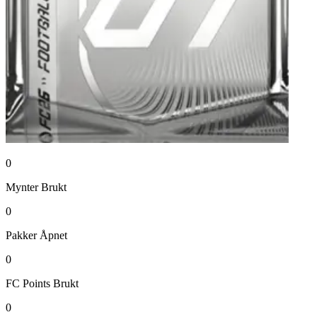
0
Mynter
Brukt
0
Pakker
Åpnet
0
FC Points
Brukt
0