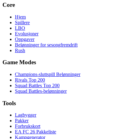
Core
Hjem
Spillere
LBO
Evolusjoner
Oppgaver
Belønninger for sesongfremdrift
Rush
Game Modes
Champions-sluttspill Belønninger
Rivals Top 200
Squad Battles Top 200
Squad Battles-belønninger
Tools
Lagbygger
Pakker
Forbrukskort
EA FC 26 Pakkeliste
Kampgenerator