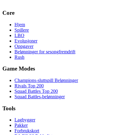
Core
Hjem
Spillere
LBO
Evolusjoner
Oppgaver
Belønninger for sesongfremdrift
Rush
Game Modes
Champions-sluttspill Belønninger
Rivals Top 200
Squad Battles Top 200
Squad Battles-belønninger
Tools
Lagbygger
Pakker
Forbrukskort