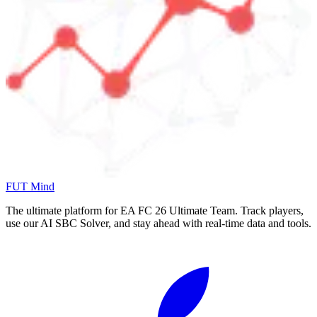
FUT Mind
The ultimate platform for EA FC
26
Ultimate Team. Track players,
use our AI SBC Solver, and stay ahead with real-time data and tools.