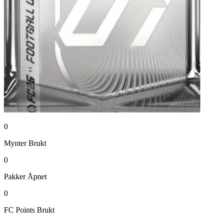
0
Mynter
Brukt
0
Pakker
Åpnet
0
FC Points
Brukt