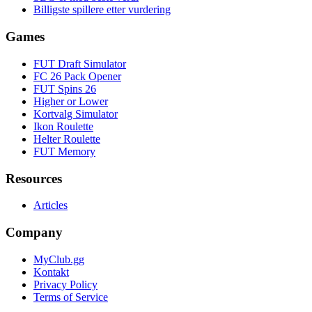
Billigste spillere etter vurdering
Games
FUT Draft Simulator
FC 26 Pack Opener
FUT Spins 26
Higher or Lower
Kortvalg Simulator
Ikon Roulette
Helter Roulette
FUT Memory
Resources
Articles
Company
MyClub.gg
Kontakt
Privacy Policy
Terms of Service