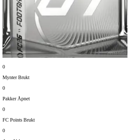
0
Mynter
Brukt
0
Pakker
Åpnet
0
FC Points
Brukt
0