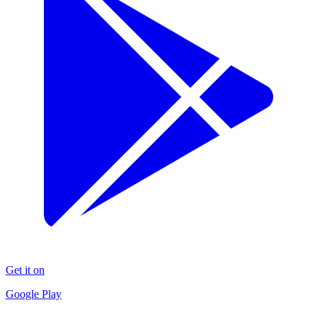
Get it on
Google Play