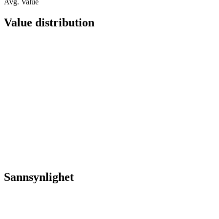
Avg. Value
Value distribution
Sannsynlighet