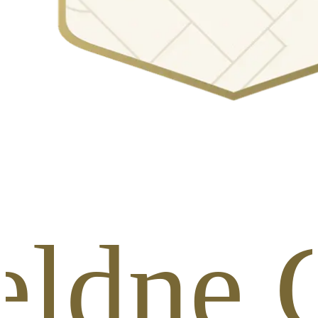
eldne G