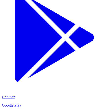
Get it on
Google Play