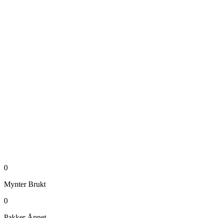
0
Mynter
Brukt
0
Pakker
Åpnet