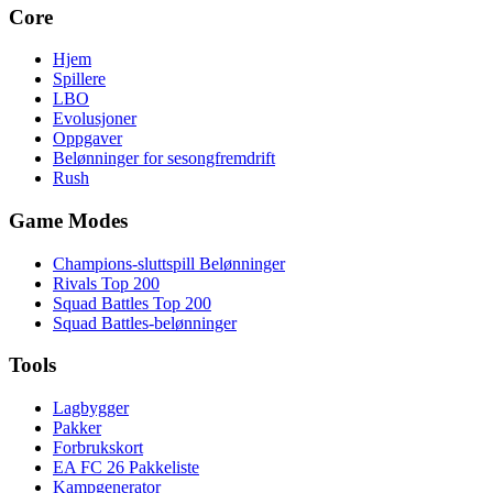
Core
Hjem
Spillere
LBO
Evolusjoner
Oppgaver
Belønninger for sesongfremdrift
Rush
Game Modes
Champions-sluttspill Belønninger
Rivals Top 200
Squad Battles Top 200
Squad Battles-belønninger
Tools
Lagbygger
Pakker
Forbrukskort
EA FC 26 Pakkeliste
Kampgenerator