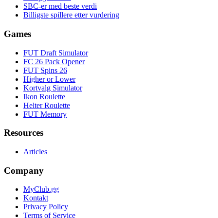
SBC-er med beste verdi
Billigste spillere etter vurdering
Games
FUT Draft Simulator
FC 26 Pack Opener
FUT Spins 26
Higher or Lower
Kortvalg Simulator
Ikon Roulette
Helter Roulette
FUT Memory
Resources
Articles
Company
MyClub.gg
Kontakt
Privacy Policy
Terms of Service