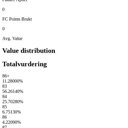
0
FC Points
Brukt
0
Avg. Value
Value distribution
Totalvurdering
86+
11.28000
%
83
56.26140
%
84
25.70280
%
85
6.75130
%
86
4.22090
%
87