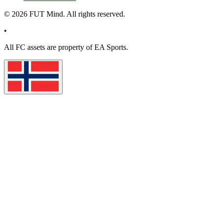
©
2026
FUT Mind. All rights reserved.
•
All
FC
assets are property of EA Sports.