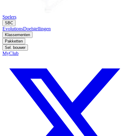
Spelers
SBC
Evolutions
Doelstellingen
Klassementen
Pakketten
Sel. bouwer
MyClub