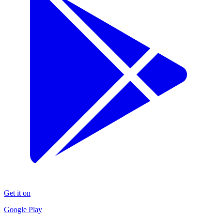
Get it on
Google Play