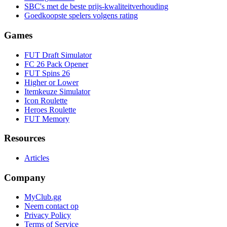
SBC's met de beste prijs-kwaliteitverhouding
Goedkoopste spelers volgens rating
Games
FUT Draft Simulator
FC 26 Pack Opener
FUT Spins 26
Higher or Lower
Itemkeuze Simulator
Icon Roulette
Heroes Roulette
FUT Memory
Resources
Articles
Company
MyClub.gg
Neem contact op
Privacy Policy
Terms of Service