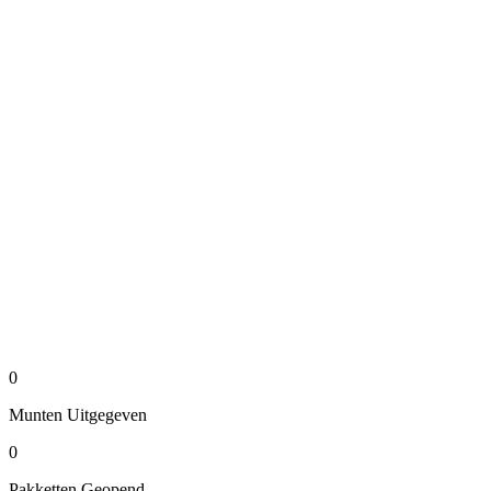
0
Munten
Uitgegeven
0
Pakketten
Geopend