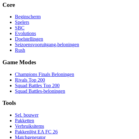
Core
Beginscherm
Spelers
SBC
Evolutions
Doelstellingen
Seizoensvooruitgang-beloningen
Rush
Game Modes
Champions Finals Beloningen
Rivals Top 200
Squad Battles Top 200
Squad Battles-beloningen
Tools
Sel. bouwer
Pakketten
Verbruiksitems
Pakkenlijst EA FC 26
Matchgenerator