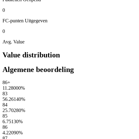
0
FC-punten
Uitgegeven
0
Avg. Value
Value distribution
Algemene beoordeling
86+
11.28000
%
83
56.26140
%
84
25.70280
%
85
6.75130
%
86
4.22090
%
87