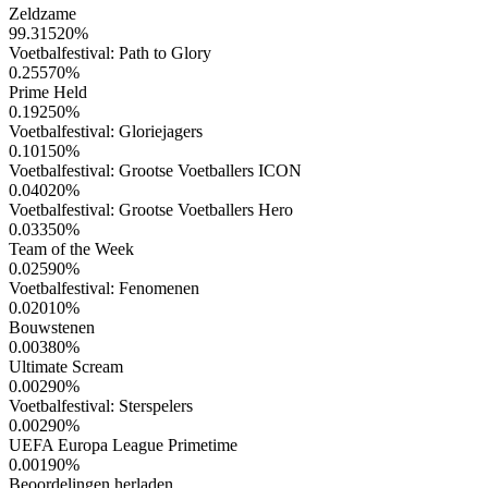
Zeldzame
99.31520
%
Voetbalfestival: Path to Glory
0.25570
%
Prime Held
0.19250
%
Voetbalfestival: Gloriejagers
0.10150
%
Voetbalfestival: Grootse Voetballers ICON
0.04020
%
Voetbalfestival: Grootse Voetballers Hero
0.03350
%
Team of the Week
0.02590
%
Voetbalfestival: Fenomenen
0.02010
%
Bouwstenen
0.00380
%
Ultimate Scream
0.00290
%
Voetbalfestival: Sterspelers
0.00290
%
UEFA Europa League Primetime
0.00190
%
Beoordelingen herladen