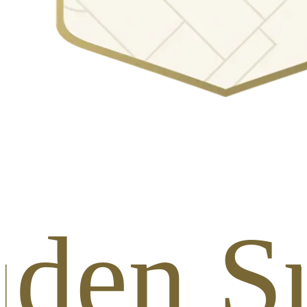
uden Sp