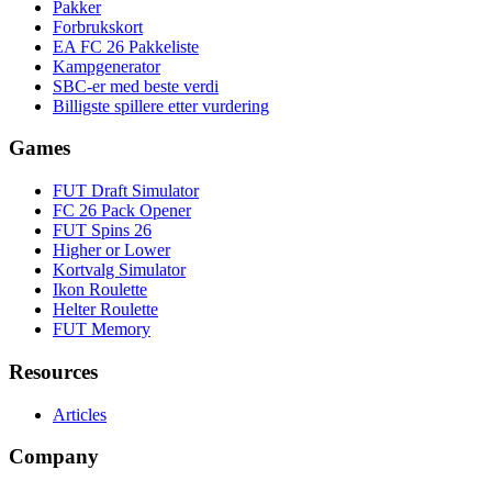
Pakker
Forbrukskort
EA FC 26 Pakkeliste
Kampgenerator
SBC-er med beste verdi
Billigste spillere etter vurdering
Games
FUT Draft Simulator
FC 26 Pack Opener
FUT Spins 26
Higher or Lower
Kortvalg Simulator
Ikon Roulette
Helter Roulette
FUT Memory
Resources
Articles
Company