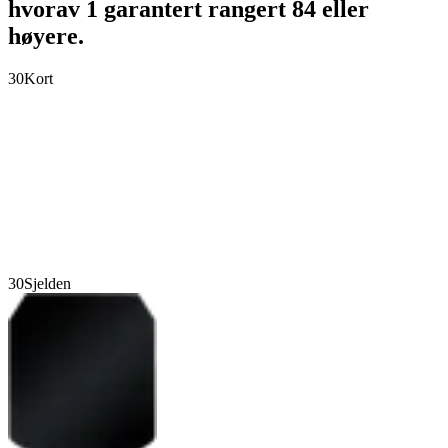
hvorav 1 garantert rangert 84 eller
høyere.
30
Kort
30
Sjelden