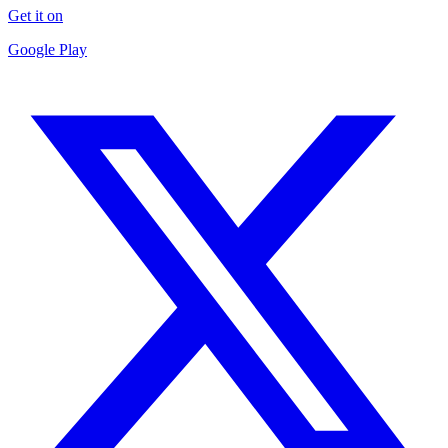
Get it on
Google Play