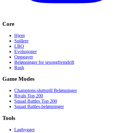
Core
Hjem
Spillere
LBO
Evolusjoner
Oppgaver
Belønninger for sesongfremdrift
Rush
Game Modes
Champions-sluttspill Belønninger
Rivals Top 200
Squad Battles Top 200
Squad Battles-belønninger
Tools
Lagbygger