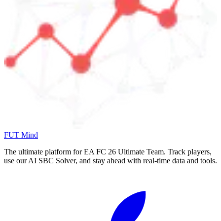
FUT Mind
The ultimate platform for EA FC
26
Ultimate Team. Track players,
use our AI SBC Solver, and stay ahead with real-time data and tools.