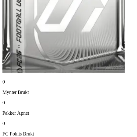
0
Mynter
Brukt
0
Pakker
Åpnet
0
FC Points
Brukt