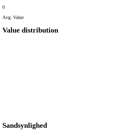
0
Avg. Value
Value distribution
Sandsynlighed