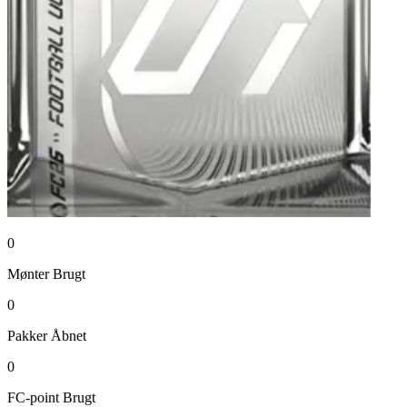
0
Mønter
Brugt
0
Pakker
Åbnet
0
FC-point
Brugt