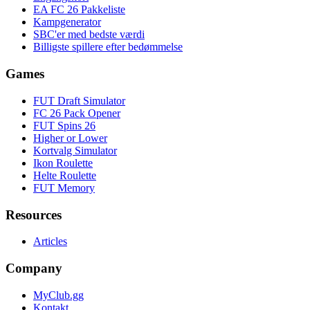
EA FC 26 Pakkeliste
Kampgenerator
SBC'er med bedste værdi
Billigste spillere efter bedømmelse
Games
FUT Draft Simulator
FC 26 Pack Opener
FUT Spins 26
Higher or Lower
Kortvalg Simulator
Ikon Roulette
Helte Roulette
FUT Memory
Resources
Articles
Company
MyClub.gg
Kontakt