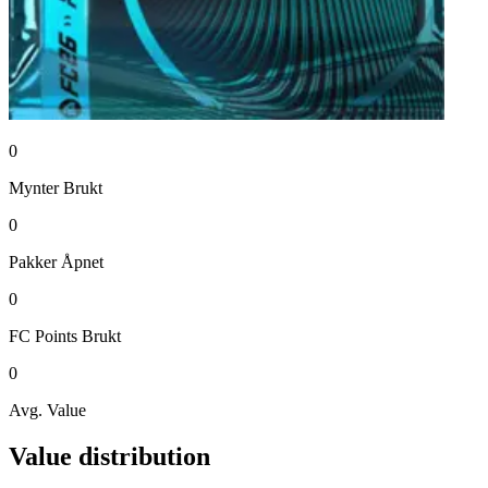
0
Mynter
Brukt
0
Pakker
Åpnet
0
FC Points
Brukt
0
Avg. Value
Value distribution