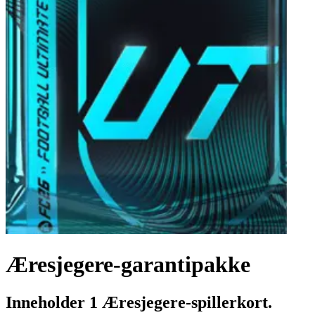
Æresjegere-garantipakke
Inneholder 1 Æresjegere-spillerkort.