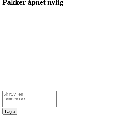
Pakker åpnet nylig
Lagre