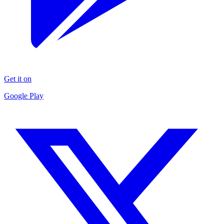
Get it on
Google Play