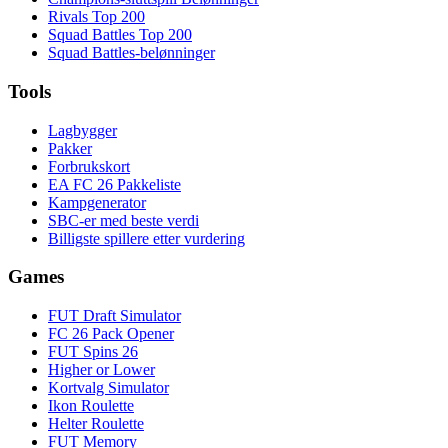
Rivals Top 200
Squad Battles Top 200
Squad Battles-belønninger
Tools
Lagbygger
Pakker
Forbrukskort
EA FC 26 Pakkeliste
Kampgenerator
SBC-er med beste verdi
Billigste spillere etter vurdering
Games
FUT Draft Simulator
FC 26 Pack Opener
FUT Spins 26
Higher or Lower
Kortvalg Simulator
Ikon Roulette
Helter Roulette
FUT Memory