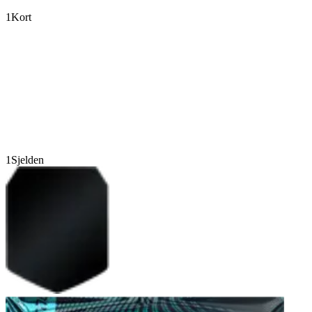
1
Kort
1
Sjelden