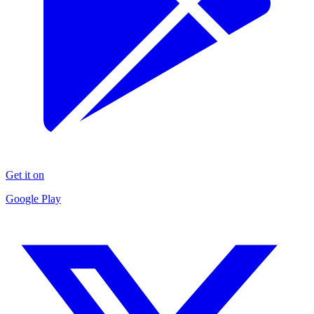
Get it on
Google Play