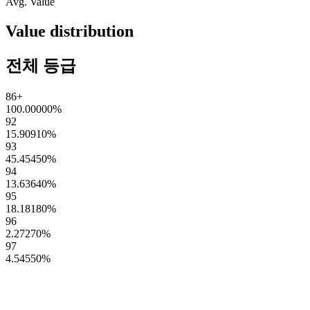
Avg. Value
Value distribution
전체 등급
86+
100.00000
%
92
15.90910
%
93
45.45450
%
94
13.63640
%
95
18.18180
%
96
2.27270
%
97
4.54550
%