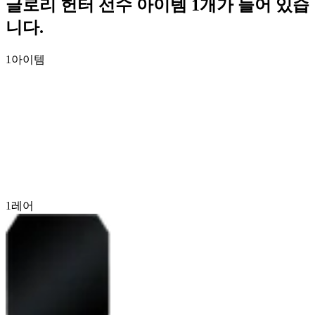
글로리 헌터 선수 아이템 1개가 들어 있습
니다.
1
아이템
1
레어