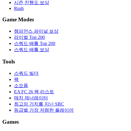
시즌 진행도 보상
Rush
Game Modes
챔피언스 파이널 보상
라이벌 Top 200
스쿼드 배틀 Top 200
스쿼드 배틀 보상
Tools
스쿼드 빌더
팩
소모품
EA FC 26 팩 리스트
매치 제너레이터
최고의 가치를 지닌 SBC
등급별 가장 저렴한 플레이어
Games