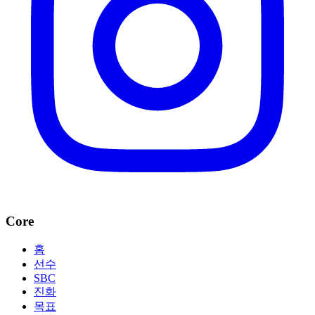
Core
홈
선수
SBC
진화
목표