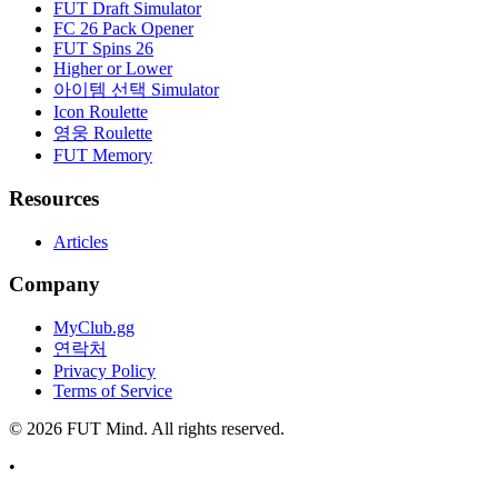
FUT Draft Simulator
FC 26 Pack Opener
FUT Spins 26
Higher or Lower
아이템 선택 Simulator
Icon Roulette
영웅 Roulette
FUT Memory
Resources
Articles
Company
MyClub.gg
연락처
Privacy Policy
Terms of Service
©
2026
FUT Mind. All rights reserved.
•