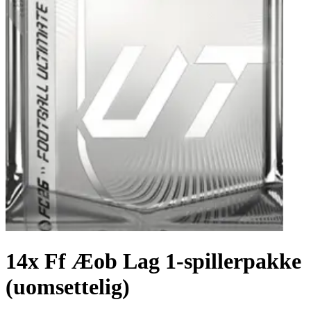
14x Ff Æob Lag 1-spillerpakke
(uomsettelig)