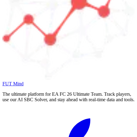
FUT Mind
The ultimate platform for EA FC
26
Ultimate Team. Track players,
use our AI SBC Solver, and stay ahead with real-time data and tools.