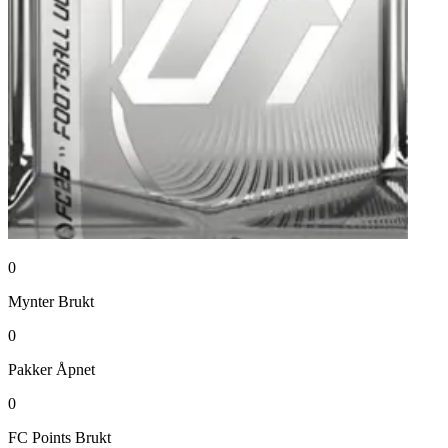
0
Mynter
Brukt
0
Pakker
Åpnet
0
FC Points
Brukt