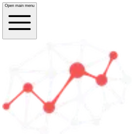
Open main menu