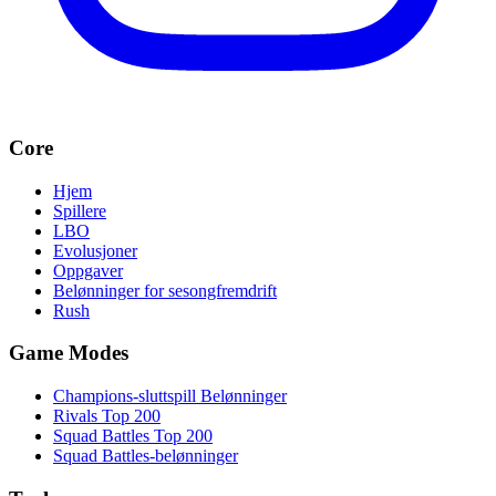
Core
Hjem
Spillere
LBO
Evolusjoner
Oppgaver
Belønninger for sesongfremdrift
Rush
Game Modes
Champions-sluttspill Belønninger
Rivals Top 200
Squad Battles Top 200
Squad Battles-belønninger