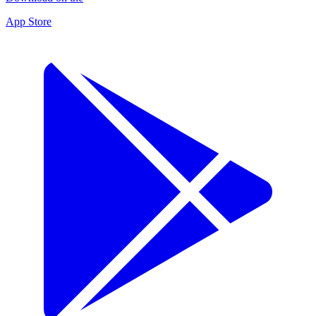
App Store