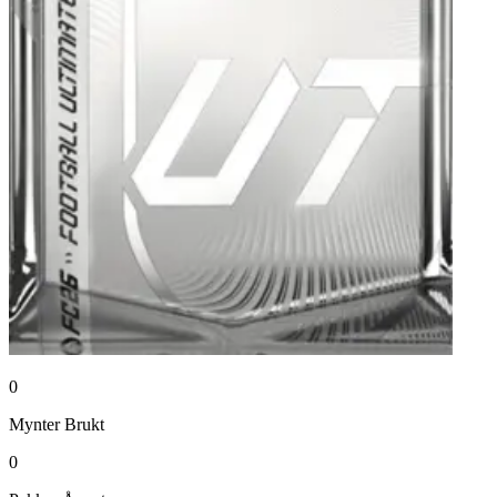
0
Mynter
Brukt
0