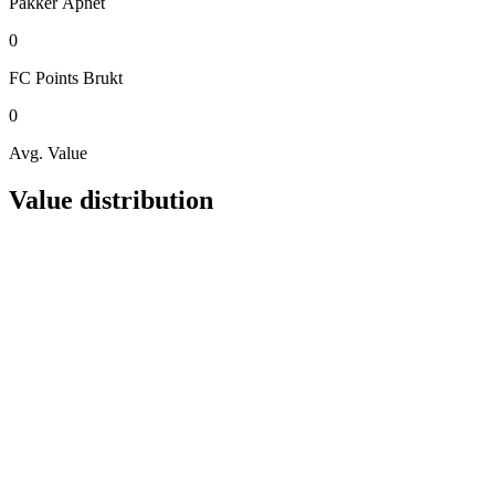
Pakker
Åpnet
0
FC Points
Brukt
0
Avg. Value
Value distribution