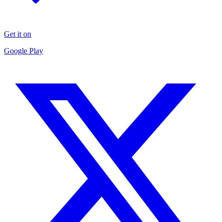
Get it on
Google Play