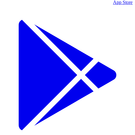
App Store