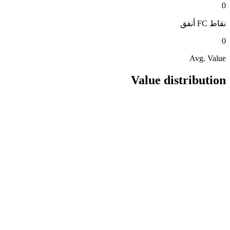
0
نقاط FC
أنفق
0
Avg. Value
Value distribution