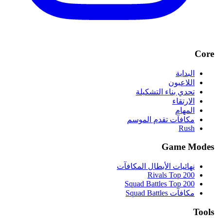
Core
البداية
اللاعبون
تحدي بناء التشكيلة
الارتقاء
المهام
مكافآت تقدم الموسم
Rush
Game Modes
نهائيات الأبطال المكافآت
Rivals Top 200
Squad Battles Top 200
مكافآت Squad Battles
Tools