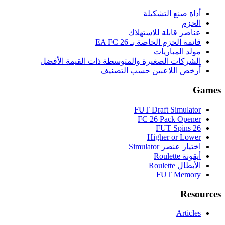
أداة صنع التشكيلة
الحزم
عناصر قابلة للاستهلاك
قائمة الحزم الخاصة بـ EA FC 26
مولد المباريات
الشركات الصغيرة والمتوسطة ذات القيمة الأفضل
أرخص اللاعبين حسب التصنيف
Games
FUT Draft Simulator
FC 26 Pack Opener
FUT Spins 26
Higher or Lower
اختيار عنصر Simulator
أيقونة Roulette
الأبطال Roulette
FUT Memory
Resources
Articles