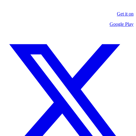
Get it on
Google Play