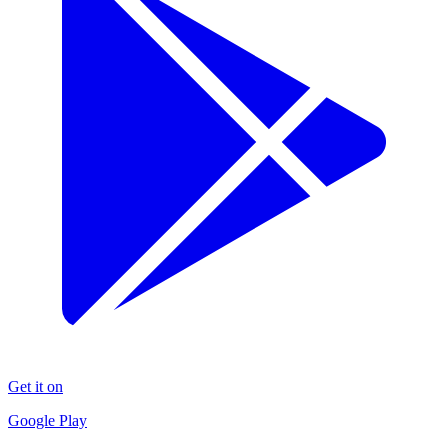
Get it on
Google Play