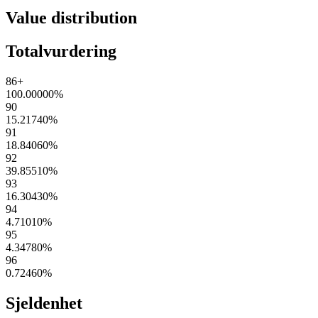
Value distribution
Totalvurdering
86+
100.00000
%
90
15.21740
%
91
18.84060
%
92
39.85510
%
93
16.30430
%
94
4.71010
%
95
4.34780
%
96
0.72460
%
Sjeldenhet