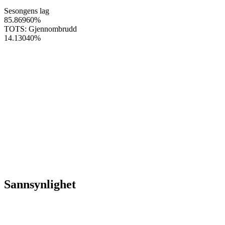
Sesongens lag
85.86960
%
TOTS: Gjennombrudd
14.13040
%
Sannsynlighet